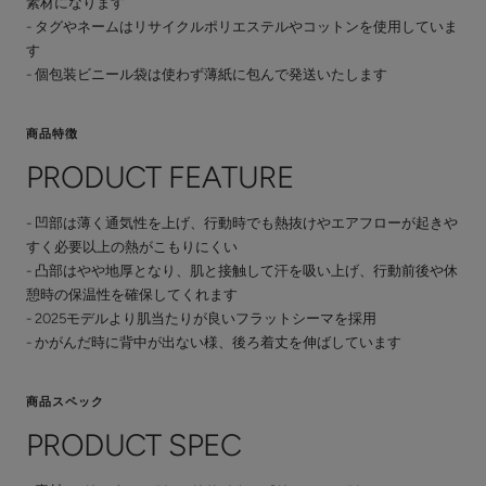
素材になります
- タグやネームはリサイクルポリエステルやコットンを使用していま
す
- 個包装ビニール袋は使わず薄紙に包んで発送いたします
商品特徴
PRODUCT FEATURE
- 凹部は薄く通気性を上げ、行動時でも熱抜けやエアフローが起きや
すく必要以上の熱がこもりにくい
- 凸部はやや地厚となり、肌と接触して汗を吸い上げ、行動前後や休
憩時の保温性を確保してくれます
- 2025モデルより肌当たりが良いフラットシーマを採用
- かがんだ時に背中が出ない様、後ろ着丈を伸ばしています
商品スペック
PRODUCT SPEC