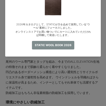
尾州で再構築したALL ELEVATION
尾州のウール専門家とタッグを組み、今までのALL ELEVATION生地
の特徴そのままで肌触り柔らかく着やすくなりました。
凹凸のあるボーダーメッシュ構造により高い通気性とリサイクルポ
リエステル糸で速乾性を高めます。 ウインドシェルを羽織ればさら
に保温性が高まるため、インナーとしてもそれ単体でも活躍するア
イテムです。
防縮加工はもちろん非塩素樹脂の防縮加工を採用しています。
環境にやさしい防縮加工