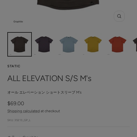
Zoom
STATIC
ALL ELEVATION S/S M's
オール エレベーション ショートスリーブ M's
Sale
$69.00
price
Shipping calculated
at checkout
SKU:
35213_GP_L