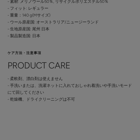
- 素材: メリノウール50％, リサイクルポリエステル50％
- フィット: レギュラー
- 重量：140 g(Mサイズ)
- ウール原産国: オーストラリア/ニュージーランド
- 生地原産国: 尾州 日本
- 製品製造国: 日本
ケア方法・注意事項
PRODUCT CARE
- 柔軟剤、漂白剤は使えません
- 手洗いまたは、洗濯ネットに入れておしゃれ着洗いや手洗いモード
にて回してください
- 乾燥機、ドライクリーニングは不可