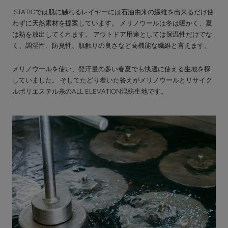
STATICでは肌に触れるレイヤーには石油由来の繊維を出来るだけ使
わずに天然素材を提案しています。 メリノウールは冬は暖かく、夏
は熱を放出してくれます。 アウトドア用途としては保温性だけでな
く、調湿性、防臭性、肌触りの良さなど高機能な繊維と言えます。
メリノウールを使い、発汗量の多い春夏でも快適に使える生地を探
していました。 そしてたどり着いた答えがメリノウールとリサイク
ルポリエステル糸のALL ELEVATION混紡生地です。