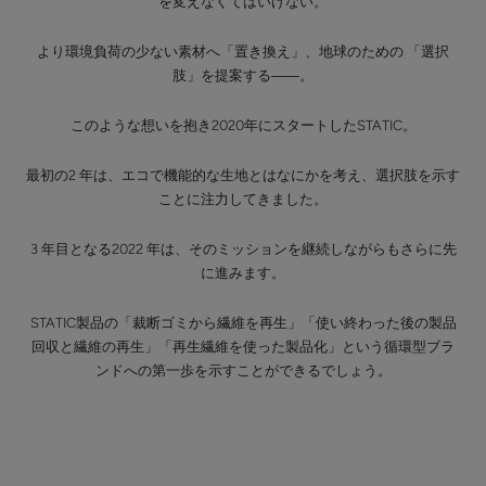
を変えなくてはいけない。
より環境負荷の少ない素材へ「置き換え」、地球のための 「選択
肢」を提案する――。
このような想いを抱き2020年にスタートしたSTATIC。
最初の2 年は、エコで機能的な生地とはなにかを考え、選択肢を示す
ことに注力してきました。
3 年目となる2022 年は、そのミッションを継続しながらもさらに先
に進みます。
STATIC製品の「裁断ゴミから繊維を再生」「使い終わった後の製品
回収と繊維の再生」「再生繊維を使った製品化」という循環型ブラ
ンドへの第一歩を示すことができるでしょう。