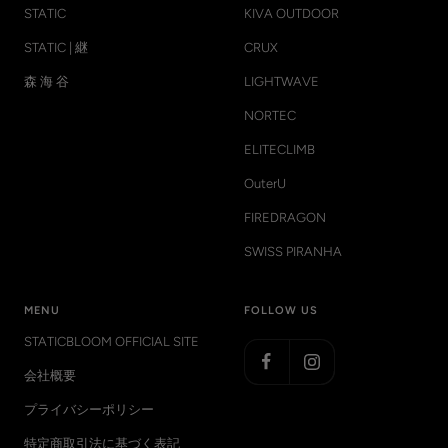
STATIC
KIVA OUTDOOR
STATIC | 継
CRUX
森 海 谷
LIGHTWAVE
NORTEC
ELITECLIMB
OuterU
FIREDRAGON
SWISS PIRANHA
MENU
FOLLOW US
STATICBLOOM OFFICIAL SITE
会社概要
プライバシーポリシー
特定商取引法に基づく表記