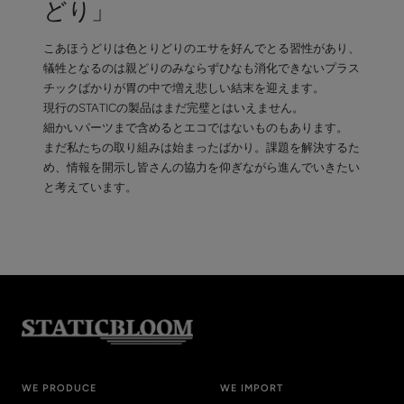
どり」
こあほうどりは色とりどりのエサを好んでとる習性があり、
犠牲となるのは親どりのみならずひなも消化できないプラス
チックばかりが胃の中で増え悲しい結末を迎えます。
現行のSTATICの製品はまだ完璧とはいえません。
細かいパーツまで含めるとエコではないものもあります。
まだ私たちの取り組みは始まったばかり。課題を解決するた
め、情報を開示し皆さんの協力を仰ぎながら進んでいきたい
と考えています。
WE PRODUCE
WE IMPORT