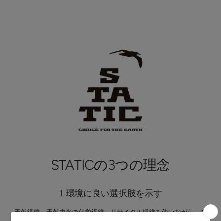
STATICの3つの理念
1. 環境に良い選択肢を示す
天然繊維、天然由来の化学繊維、リサイクル繊維を使いながら、そ