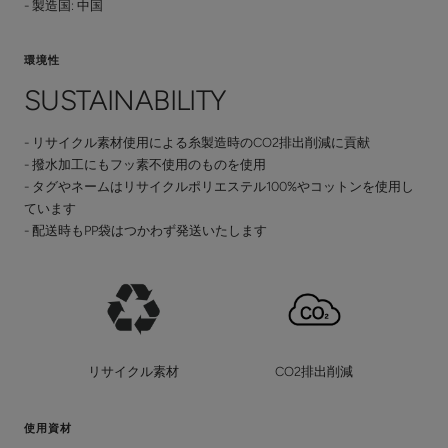
- 製造国: 中国
環境性
SUSTAINABILITY
- リサイクル素材使用による糸製造時のCO2排出削減に貢献
- 撥水加工にもフッ素不使用のものを使用
- タグやネームはリサイクルポリエステル100%やコットンを使用し
ています
- 配送時もPP袋はつかわず発送いたします
リサイクル素材
CO2排出削減
使用資材