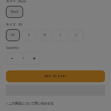
カラー:
Black
Black
サイズ:
XS
XS
S
M
L
XL
Quantity:
Decrease
Increase
quantity
quantity
ADD TO CART
> この商品について問い合わせる