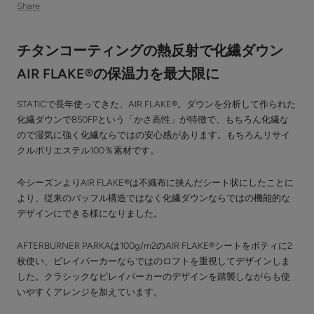
Share
チタンコーティングの熱反射で化繊ダウン
AIR FLAKE®の保温力を最大限に
STATICで長年使ってきた、AIR FLAKE®。ダウンを分析して作られた
化繊ダウンで850FPという「かさ高性」が特徴で、もちろん化繊な
ので湿気に強く化繊ならではの安心感があります。もちろんリサイ
クルポリエステル100％素材です。
今シーズンよりAIR FLAKE®は不織布に挟んだシート状にしたことに
より、従来のバッフル構造ではなく化繊ダウンならではの機能的な
デザインにできる様になりました。
AFTERBURNER PARKAは100g/m2のAIR FLAKE®シートをボティに2
枚使い、ビレイパーカーならではのロフトを重視してデザインしま
した。クラシックなビレイパーカーのデザインを踏襲しながらも使
いやすくアレンジを加えています。