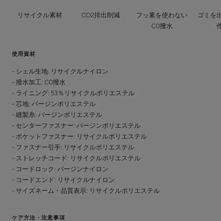
リサイクル素材
CO2排出削減
フッ素を使わない
ゴミを
C0撥水
使用資材
- シェル生地: リサイクルナイロン
- 撥水加工: C0撥水
- ライニング: 53％リサイクルポリエステル
- 芯地: バージンポリエステル
- 縫製糸: バージンポリエステル
- センターファスナー: バージンポリエステル
- ポケットファスナー: リサイクルポリエステル
- ファスナー引手: リサイクルポリエステル
- ストレッチコード: リサイクルポリエステル
- コードロック: バージンナイロン
- コードエンド: リサイクルナイロン
- サイズネーム・品質表示: リサイクルポリエステル
ケア方法・注意事項