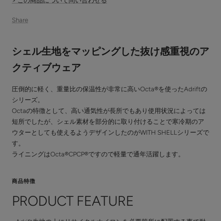
> この商品について問い合わせる
Share
シェル生地をマッピングした抜け感重視のア
クティブウェア
圧倒的に軽く、重量比の保温性が非常に高いOcta®を使ったAdriftの
シリーズ。
Octaの特徴として、高い通気性が長所でもあり使用状況によっては
短所でしたが、シェル素材を部分的に取り付けることで寒冷期のア
ウターとしても使えるようデザインしたのがWITH SHELLシリーズで
す。
ライニングはOcta®CPCP®ですので軽量で通年活躍します。
商品特徴
PRODUCT FEATURE