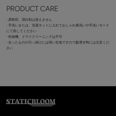
PRODUCT CARE
- 柔軟剤、漂白剤は使えません
- 手洗いまたは、洗濯ネットに入れておしゃれ着洗いや手洗いモード
にて回してください
- 乾燥機、ドライクリーニングは不可
- 尖ったものの引っ掛けには弱い生地ですので藪漕ぎ時には注意くだ
さい