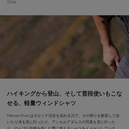
Share
ハイキングから登山、そして普段使いもこな
せる、
軽量ウィンドシャツ
Merced River はヨセミテ渓谷を流れる川で、その周りを散策して歩
いたり滝を見に行ったり、アンセルアダムスの写真を見に行った
り、のんびり自然を楽しむ際に使えるシャツをイメージしていま