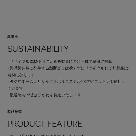
環境性
SUSTAINABILITY
- リサイクル素材使用による糸製造時のCO2排出削減に貢献
- 製品製造時に発生する裁断ゴミは捨てずにリサイクルして別製品の
素材になります
- タグやネームはリサイクルポリエステル100%やコットンを使用し
ています
- 配送時もPP袋はつかわず発送いたします
製品特徴
PRODUCT FEATURE