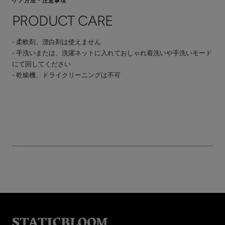
ケア方法・注意事項
PRODUCT CARE
- 柔軟剤、漂白剤は使えません
- 手洗いまたは、洗濯ネットに入れておしゃれ着洗いや手洗いモード
にて回してください
- 乾燥機、ドライクリーニングは不可