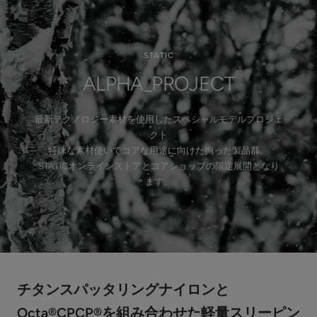
STATIC
ALPHA_PROJECT
最新テクノロジー素材を使用したスペシャルモデルプロジェ
クト
特殊な素材使いでコアな用途に向けた拘った製品群。
STATICオンラインストアとコアショップの限定展開となり
ます。
チタンスパッタリングナイロンと
Octa®CPCP®を組み合わせた軽量スリーピン