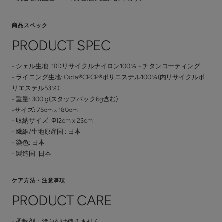
商品スペック
PRODUCT SPEC
- シェル生地: 10Dリサイクルナイロン100％ - チタンコーティング
- ライニング生地: Octa®CPCP®ポリエステル100％(内リサイクルポ
リエステル53％)
- 重量: 300 g(スタッフバック6g含む)
-サイズ: 75cm x 180cm
- 収納サイズ: Φ12cm x 23cm
- 繊維/生地原産国 : 日本
- 染色: 日本
- 製造国: 日本
ケア方法・注意事項
PRODUCT CARE
- 柔軟剤、漂白剤は使えません