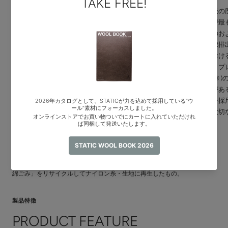
STATICではポリエステル製品の裁断屑、使
原材料調達から着用後の
用後の製品も回収し、再生ポリエステル糸
一生」で、CO2排出が最
を紡績し、新たな製品をお届けする循環プ
料調達の過程。全体のお
ログラム"ByeHello"を行っています。
原料調達におけるCO2排
製品のケアラベルに「Regenerate me!」と
は、「服の一生」におけ
書いてあるものは、このプログラム対象商
く減らすことになる。プ
品です。
リサイクルナイロン(※)
ゴミを極力出さず、焼却処分＝二酸化炭素
CO2排出を減らす例があ
排出を軽減し、原材料を循環利用する。
だけリサイクル素材を採
STATICが考えるアウトドア製品のサステイ
を選んで着ることは大切
ナブルな仕組みです。
いる
※プレコンシューマーリサイクルナイロン:
従来焼却処分されてきた「ナイロン糸を製造する際に排出されるナイロン
綿ごみ」をリサイクルしてナイロン糸・生地に再生したもの。
製品特徴
PRODUCT FEATURE