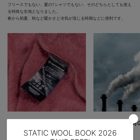
フリースでもない、夏のTシャツでもない、そのどちらとしても使え
る特殊な生地となりました。
春から初夏、秋など暖かさと冷気が混じる時期などに便利です。
"ByeHello"回収プロジェク
リサイクル素材
ト
要性