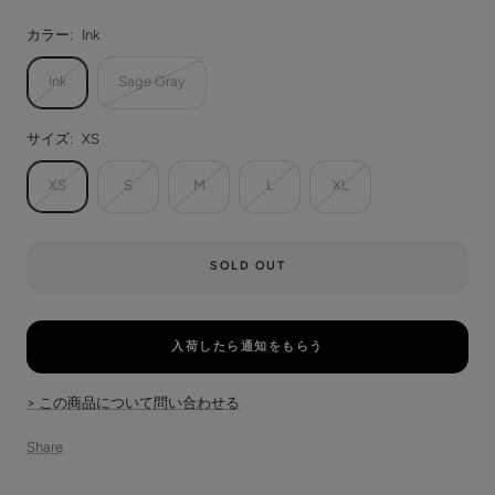
カラー:
Ink
Ink
Sage Gray
サイズ:
XS
XS
S
M
L
XL
SOLD OUT
入荷したら通知をもらう
> この商品について問い合わせる
Share