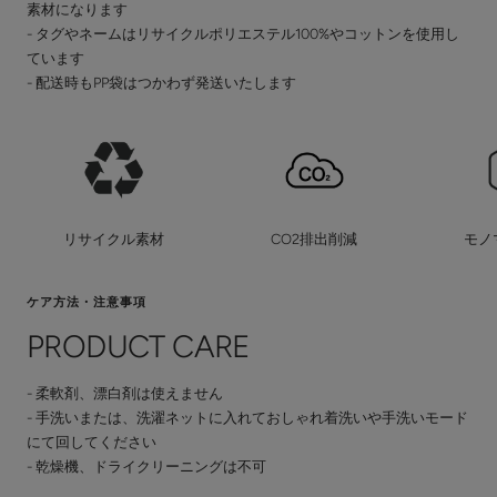
素材になります
- タグやネームはリサイクルポリエステル100%やコットンを使用し
ています
- 配送時もPP袋はつかわず発送いたします
リサイクル素材
CO2排出削減
モノ
ケア方法・注意事項
PRODUCT CARE
- 柔軟剤、漂白剤は使えません
- 手洗いまたは、洗濯ネットに入れておしゃれ着洗いや手洗いモード
にて回してください
- 乾燥機、ドライクリーニングは不可