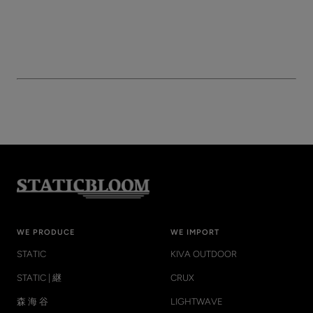
WE PRODUCE
WE IMPORT
STATIC
KIVA OUTDOOR
STATIC | 継
CRUX
森 海 谷
LIGHTWAVE