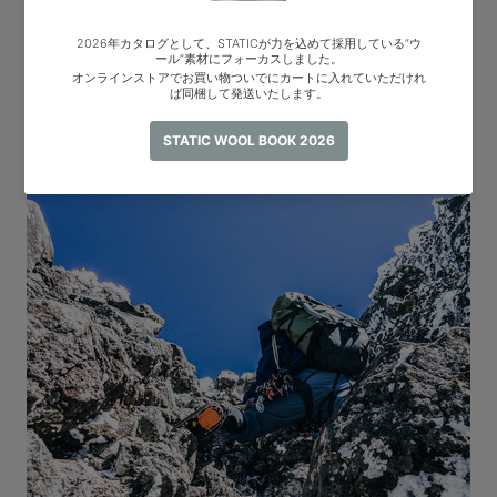
完全防水
完全防水であることにより、雨山行、沢登り、アルパインクライミ
ングなど水に対する安心感。ロールトップ部は柔軟性のある素材の
ため気密性が高まり、完全防水性を実現している。