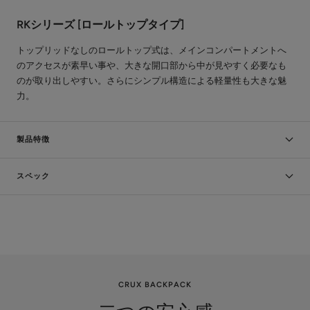
RKシリーズ [ロールトップタイプ]
トップリッドなしのロールトップ式は、メインコンパートメントへ
のアクセスが素早い事や、大きな開口部から中が見やすく必要なも
のが取り出しやすい。さらに
シンプル構造による軽量性も大きな魅
力。
製品特徴
スペック
CRUX BACKPACK