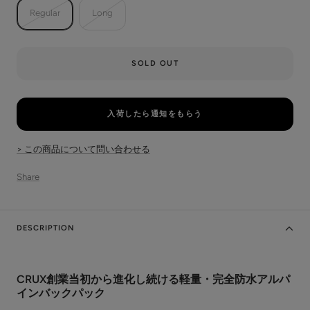
Regular
Long
SOLD OUT
入荷したら通知をもらう
> この商品について問い合わせる
Share
DESCRIPTION
CRUX創業当初から進化し続ける軽量・完全防水アルパ
インバックパック