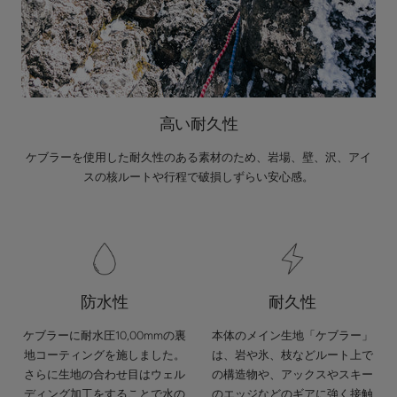
高い耐久性
ケブラーを使用した耐久性のある素材のため、岩場、壁、沢、アイ
スの核ルートや行程で破損しずらい安心感。
防水性
耐久性
ケブラーに耐水圧10,00mmの裏
本体のメイン生地「ケブラー」
地コーティングを施しました。
は、岩や氷、枝などルート上で
さらに生地の合わせ目はウェル
の構造物や、アックスやスキー
ディング加工をすることで水の
のエッジなどのギアに強く接触