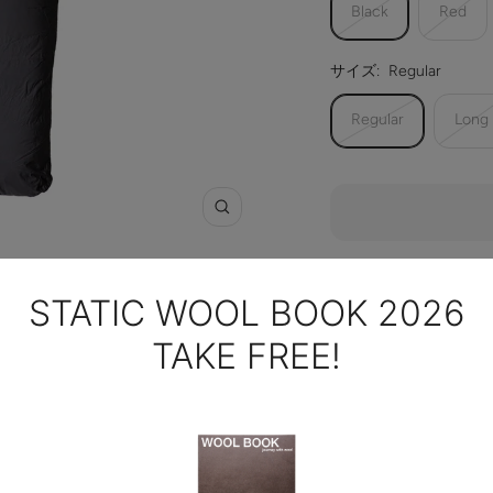
Black
Red
サイズ:
Regular
Regular
Long
Zoom
> この商品について問
Share