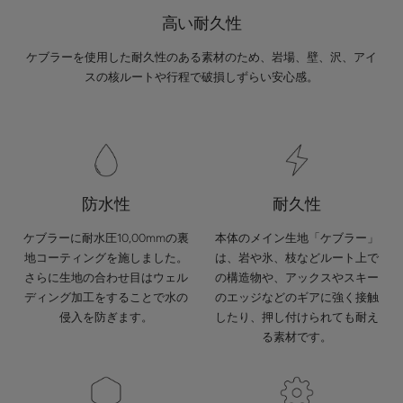
高い耐久性
ケブラーを使用した耐久性のある素材のため、岩場、壁、沢、アイ
スの核ルートや行程で破損しずらい安心感。
防水性
耐久性
ケブラーに耐水圧10,00mmの裏
本体のメイン生地「ケブラー」
地コーティングを施しました。
は、岩や氷、枝などルート上で
さらに生地の合わせ目はウェル
の構造物や、アックスやスキー
ディング加工をすることで水の
のエッジなどのギアに強く接触
侵入を防ぎます。
したり、押し付けられても耐え
る素材です。