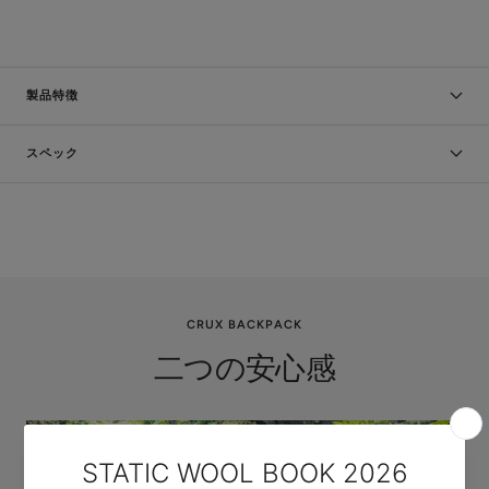
製品特徴
スペック
CRUX BACKPACK
二つの安心感