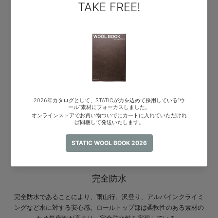
完全防水
完全防水であることにより、雨山行、沢登り、アルパインクライミ
ングなど水に対する安心感。ロールトップ部は柔軟性のある素材の