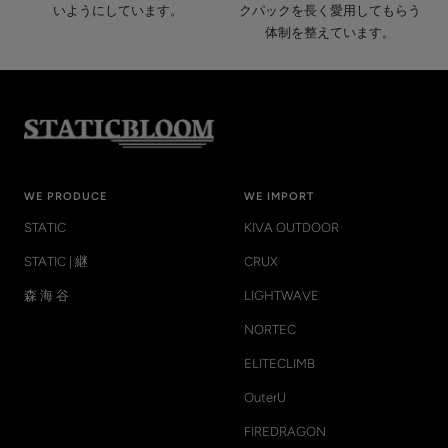
いようにしています。
クパックを長く愛用してもらう
体制を整えています。
WE PRODUCE
WE IMPORT
STATIC
KIVA OUTDOOR
STATIC | 継
CRUX
森 海 谷
LIGHTWAVE
NORTEC
ELITECLIMB
OuterU
FIREDRAGON