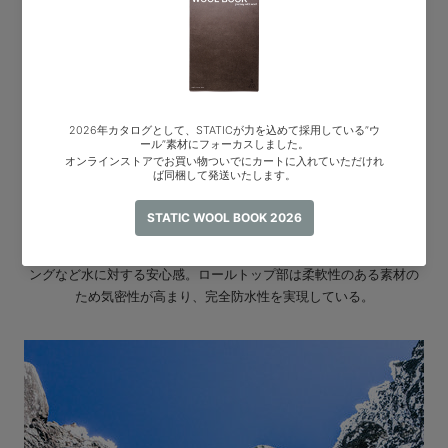
完全防水
完全防水であることにより、雨山行、沢登り、アルパインクライミ
ングなど水に対する安心感。ロールトップ部は柔軟性のある素材の
ため気密性が高まり、完全防水性を実現している。