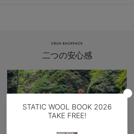
CRUX BACKPACK
二つの安心感