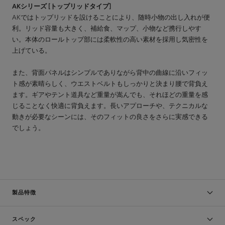
AKシリーズ [トップリッドタイプ]
AKではトップリッドを設けることにより、随時小物の出し入れが便
利。リッド容量も大きく、補給食、マップ、小物など携行しやす
い。本体のロールトップ部には柔軟性の高い素材を採用し気密性を
上げている。
また、背面パネルはシンプルでありながら背中の曲線に沿いフィッ
ト感が素晴らしく、ウエストベルトもしっかりと決まり腰で背負え
ます。ギアやテント道具など重量が嵩んでも、それほどの重量を感
じることなく快適に背負えます。長いアプローチや、テクニカルな
動きが必要なシーンには、そのフィットの良さをさらに実感できる
でしょう。
製品特徴
スペック