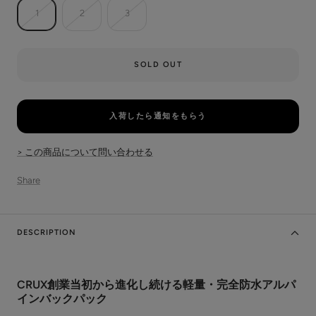
1
2
3
SOLD OUT
入荷したら通知をもらう
> この商品について問い合わせる
Share
DESCRIPTION
CRUX創業当初から進化し続ける軽量・完全防水アルパ
インバックパック